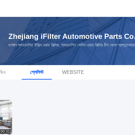
Zhejiang iFilter Automotive Parts Co.
গুণমান স্বয়ংচালিত ইঞ্জিন এয়ার ফিল্টার, স্বয়ংচালিত কেবিন এয়ার ফিল্টার চীন থেকে প্রস্তুতকার
ডিও
প্লেলিস্ট
WEBSITE
00:31