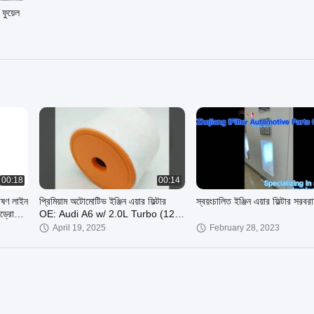
 ফুয়েল
00:18
00:14
ষণ লাইন
প্রিমিয়াম অটোমোটিভ ইঞ্জিন এয়ার ফিল্টার
স্বয়ংচালিত ইঞ্জিন এয়ার ফিল্টার সরবর
ড্রোলিক
OE: Audi A6 w/ 2.0L Turbo (12-
19) এর জন্য 4G0 133 843 H
April 19, 2025
February 28, 2023