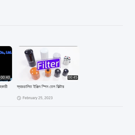
00:40
00:45
াহকারী
স্বয়ংচালিত ইঞ্জিন স্পিন তেল ফিল্টার
February 25, 2023