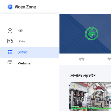
বাড়ি
ভিডিও
প্লেলিস্ট
বাড়ি
ভি
Website
কোম্পানির প্রোফাইল