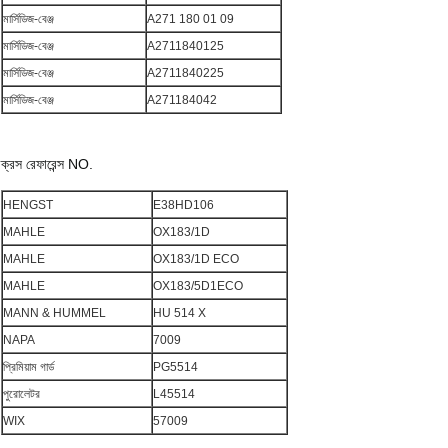
মার্সিডিজ-বেঞ্জ
A271 180 01 09
মার্সিডিজ-বেঞ্জ
A2711840125
মার্সিডিজ-বেঞ্জ
A2711840225
মার্সিডিজ-বেঞ্জ
A271184042
ক্রস রেফারেন্স NO.
HENGST
E38HD106
MAHLE
OX183/1D
MAHLE
OX183/1D ECO
MAHLE
OX183/5D1ECO
MANN & HUMMEL
HU 514 X
NAPA
7009
প্রিমিয়াম গার্ড
PG5514
পুরোলেটর
L45514
WIX
57009