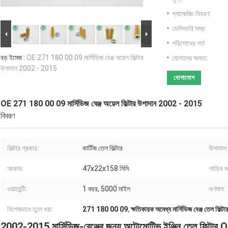
প্যাকেজিং বিবরণ:
ডেলিভারি সময়:
পরিশোধের শর্ত:
বড় ইমেজ :
OE 271 180 00 09 মার্সিডিজ বেঞ্জ অয়েল ফিল্টার
যোগানের ক্ষমতা:
উপাদান 2002 - 2015
যোগাযোগ
OE 271 180 00 09 মার্সিডিজ বেঞ্জ অয়েল ফিল্টার উপাদান 2002 - 2015
বিবরণ
ফিল্টার প্রকার:
কার্টিজ তেল ফিল্টার
উপাদান:
আকার:
47x22x158 মিমি
গাড়ির 
ওয়ারেন্টি:
1 বছর, 5000 মাইল
গুণমান:
বিশেষভাবে তুলে ধরা:
271 180 00 09
,
ক্ষতিকারক অমেধ্য মার্সিডিজ বেঞ্জ তেল ফিল্টা
2002-2015 মার্সিডিজ-বেঞ্জের জন্য অটোমোটিভ ইঞ্জিন তেল ফিল্ট