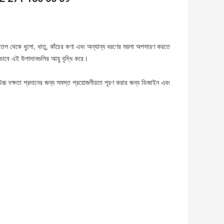
ী তেল থেকে ধুলো, ধাতু, কাঁচের কণা এবং অন্যান্য ধরণের ময়লা অপসারণ করতে
এইভাবে এই উপাদানগুলির আয়ু বৃদ্ধি করে।
উচ্চ দক্ষতা প্রদানের জন্য সমস্ত প্রয়োজনীয়তা পূরণ করার জন্য ডিজাইন এবং