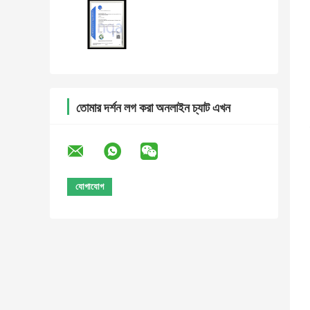
তোমার দর্শন লগ করা অনলাইন চ্যাট এখন