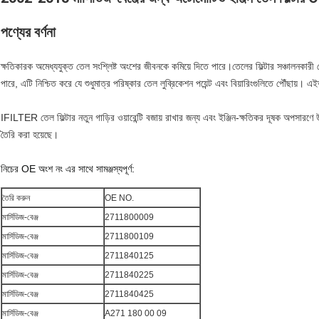
পণ্যের বর্ণনা
ক্ষতিকারক অমেধ্যযুক্ত তেল সংশ্লিষ্ট অংশের জীবনকে কমিয়ে দিতে পারে।তেলের ফিল্টার সঞ্চালনকার
পারে, এটি নিশ্চিত করে যে শুধুমাত্র পরিষ্কার তেল লুব্রিকেশন পয়েন্ট এবং বিয়ারিংগুলিতে পৌঁছায়। 
IFILTER তেল ফিল্টার নতুন গাড়ির ওয়ারেন্টি বজায় রাখার জন্য এবং ইঞ্জিন-ক্ষতিকর দূষক অপসারণে 
তৈরি করা হয়েছে।
নিচের OE অংশ নং এর সাথে সামঞ্জস্যপূর্ণ:
তৈরি করুন
OE NO.
মার্সিডিজ-বেঞ্জ
2711800009
মার্সিডিজ-বেঞ্জ
2711800109
মার্সিডিজ-বেঞ্জ
2711840125
মার্সিডিজ-বেঞ্জ
2711840225
মার্সিডিজ-বেঞ্জ
2711840425
মার্সিডিজ-বেঞ্জ
A271 180 00 09