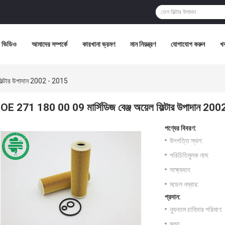
ভিডিও
আমাদের সম্পর্কে
কারখানা ভ্রমণ
মান নিয়ন্ত্রণ
যোগাযোগ করুন
খ
ফিল্টার উপাদান 2002 - 2015
OE 271 180 00 09 মার্সিডিজ বেঞ্জ অয়েল ফিল্টার উপাদান 20
পণ্যের বিবরণ:
উৎপত্তি স্থল:
পরিচিতিমুলক নাম:
সাক্ষ্যদান:
মডেল নম্বার:
প্রদান:
ন্যূনতম চাহিদার পরিমাণ:
মূল্য: