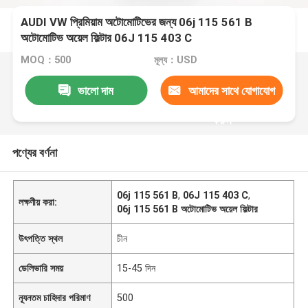
AUDI VW প্রিমিয়াম অটোমোটিভের জন্য 06j 115 561 B
অটোমোটিভ অয়েল ফিল্টার 06J 115 403 C
MOQ：500
মূল্য：USD
ভালো দাম
আমাদের সাথে যোগাযোগ
করুন
পণ্যের বর্ণনা
06j 115 561 B
,
06J 115 403 C
,
লক্ষণীয় করা:
06j 115 561 B অটোমোটিভ অয়েল ফিল্টার
উৎপত্তি স্থল
চীন
ডেলিভারি সময়
15-45 দিন
ন্যূনতম চাহিদার পরিমাণ
500