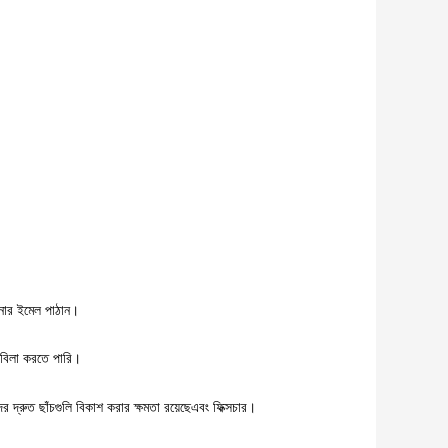
পনার ইমেল পাঠান।
কাবিলা করতে পারি।
র দ্রুত ছাঁচগুলি বিকাশ করার ক্ষমতা রয়েছে
এবং ফিক্সচার।