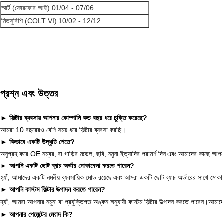
স্মার্ট (ফোরফোর আই) 01/04 - 07/06
মিতসুবিশি (COLT VI) 10/02 - 12/12
প্রশ্ন এবং উত্তর
► ফিল্টার ব্যবসায় আপনার কোম্পানি কত বছর ধরে চুক্তি করেছে?
আমরা 10 বছরেরও বেশি সময় ধরে ফিল্টার ব্যবসা করছি।
► কিভাবে একটি উদ্ধৃতি পেতে?
অনুগ্রহ করে OE নম্বর, বা গাড়ির মডেল, ছবি, নমুনা ইত্যাদির পরামর্শ দিন এবং আমাদের কাছে আ
► আপনি একটি ছোট ব্যাচ অর্ডার মোকাবেলা করতে পারেন?
হ্যাঁ, আমাদের একটি নমনীয় ব্যবসায়িক মোড রয়েছে এবং আমরা একটি ছোট ব্যাচ অর্ডারের সাথে মো
► আপনি কাস্টম ফিল্টার উত্পাদন করতে পারেন?
হ্যাঁ, আমরা আপনার নমুনা বা প্রযুক্তিগত অঙ্কন অনুযায়ী কাস্টম ফিল্টার উত্পাদন করতে পারেন।আমাদে
► আপনার পেমেন্টের মেয়াদ কি?