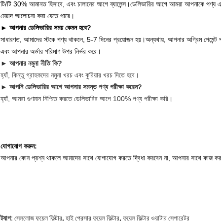
টি/টি 30% আমানত হিসাবে, এবং চালানের আগে ব্যালেন্স।ডেলিভারির আগে আমরা আপনাকে পণ্য এ
মেয়াদ আলোচনা করা যেতে পারে।
► আপনার ডেলিভারির সময় কেমন হবে?
সাধারণত, আমাদের স্টকে পণ্য থাকলে, 5-7 দিনের প্রয়োজন হয়।
অন্যথায়, আপনার অগ্রিম পেমেন্ট
এবং আপনার অর্ডার পরিমাণ উপর নির্ভর করে।
► আপনার নমুনা নীতি কি?
হ্যাঁ, কিন্তু গ্রাহকদের নমুনা খরচ এবং কুরিয়ার খরচ দিতে হবে।
► আপনি ডেলিভারির আগে আপনার সমস্ত পণ্য পরীক্ষা করেন?
হ্যাঁ, আমরা গুণমান নিশ্চিত করতে ডেলিভারির আগে 100% পণ্য পরীক্ষা করি।
যোগাযোগ করুন:
আপনার কোন প্রশ্ন থাকলে আমাদের সাথে যোগাযোগ করতে দ্বিধা করবেন না, আপনার সাথে কাজ করা
,
,
ট্যাগ:
সেলুলোজ ফুয়েল ফিল্টার
হাই প্রেসার ফুয়েল ফিল্টার
ফুয়েল ফিল্টার ওয়াটার সেপারেটর