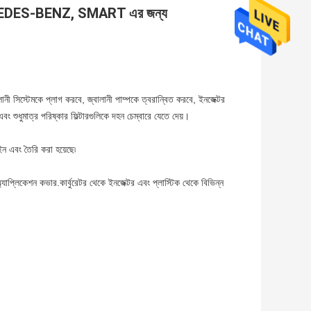
 MERCEDES-BENZ, SMART এর জন্য
ানী সিস্টেমকে প্লাগ করবে, জ্বালানী পাম্পকে ত্বরান্বিত করবে, ইনজেক্টর
বং শুধুমাত্র পরিষ্কার ফিল্টারগুলিকে দহন চেম্বারে যেতে দেয়।
 এবং তৈরি করা হয়েছে৷
্যাপ্লিকেশন কভার.কার্বুরেটর থেকে ইনজেক্টর এবং প্লাস্টিক থেকে বিভিন্ন