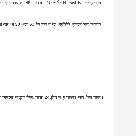
বং প্যাকেজের ছবি পাঠাব।আমরা যদি ক
দীর্ঘমেয়াদী সহযোগিতা, অর্থপ্রদানের 
 পাওয়ার পর 30 থেকে 60 দিন সময় লাগবে।দ্য
নির্দিষ্ট প্রসবের সময় আইটেম 
 আমাদের আনন্দের বিষয়, আমরা 24 ঘন্টার মধ্যে আপনার কাছে ফিরে আসব।