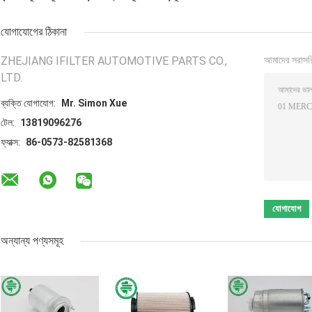
যোগাযোগের ঠিকানা
ZHEJIANG IFILTER AUTOMOTIVE PARTS CO.,
আমাদের সরাসর
LTD.
ব্যক্তি যোগাযোগ:
Mr. Simon Xue
টেল:
13819096276
ফ্যাক্স:
86-0573-82581368
অন্যান্য পণ্যসমূহ