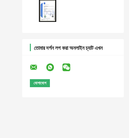
তোমার দর্শন লগ করা অনলাইন চ্যাট এখন