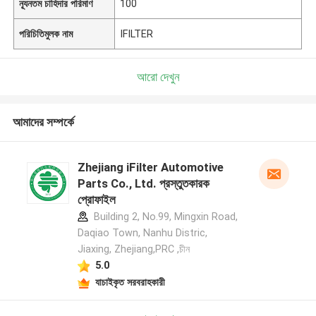
ন্যূনতম চাহিদার পরিমাণ
100
পরিচিতিমুলক নাম
IFILTER
আরো দেখুন
আমাদের সম্পর্কে
Zhejiang iFilter Automotive
Parts Co., Ltd. প্রস্তুতকারক
প্রোফাইল
Building 2, No.99, Mingxin Road,
Daqiao Town, Nanhu Distric,
Jiaxing, Zhejiang,PRC ,চীন
5.0
যাচাইকৃত সরবরাহকারী