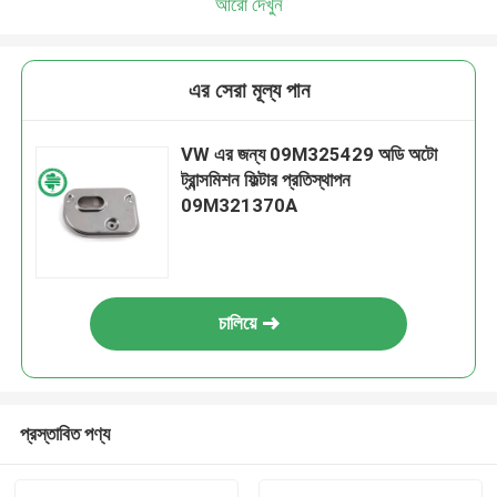
আরো দেখুন
এর সেরা মূল্য পান
VW এর জন্য 09M325429 অডি অটো
ট্রান্সমিশন ফিল্টার প্রতিস্থাপন
09M321370A
চালিয়ে
প্রস্তাবিত পণ্য