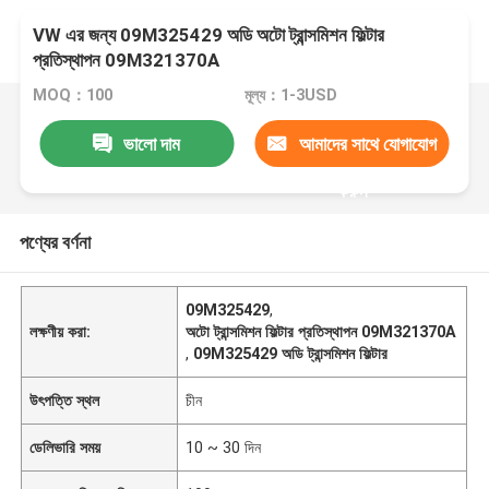
VW এর জন্য 09M325429 অডি অটো ট্রান্সমিশন ফিল্টার
প্রতিস্থাপন 09M321370A
MOQ：100
মূল্য：1-3USD
ভালো দাম
আমাদের সাথে যোগাযোগ
করুন
পণ্যের বর্ণনা
09M325429
,
লক্ষণীয় করা:
অটো ট্রান্সমিশন ফিল্টার প্রতিস্থাপন 09M321370A
,
09M325429 অডি ট্রান্সমিশন ফিল্টার
উৎপত্তি স্থল
চীন
ডেলিভারি সময়
10 ~ 30 দিন