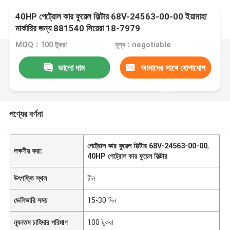
40HP পেট্রোল কার ফুয়েল ফিল্টার 68V-24563-00-00 ইয়ামাহা
মার্কারির জন্য 881540 সিয়েরা 18-7979
MOQ：100 টুকরা
মূল্য：negotiable
ভালো দাম
আমাদের সাথে যোগাযোগ
করুন
পণ্যের বর্ণনা
পেট্রোল কার ফুয়েল ফিল্টার 68V-24563-00-00
,
লক্ষণীয় করা:
40HP পেট্রোল কার ফুয়েল ফিল্টার
উৎপত্তি স্থল
চীন
ডেলিভারি সময়
15-30 দিন
ন্যূনতম চাহিদার পরিমাণ
100 টুকরা