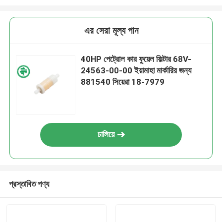
এর সেরা মূল্য পান
40HP পেট্রোল কার ফুয়েল ফিল্টার 68V-
24563-00-00 ইয়ামাহা মার্কারির জন্য
881540 সিয়েরা 18-7979
চালিয়ে
প্রস্তাবিত পণ্য