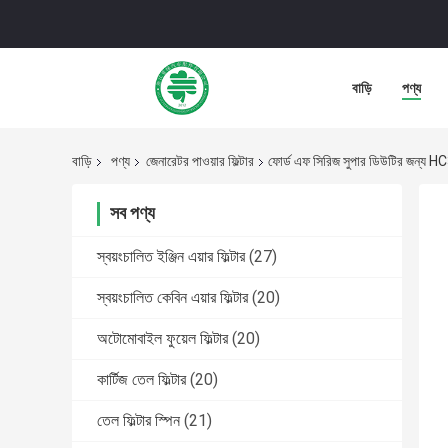
বাড়ি
পণ্য
বাড়ি
পণ্য
জেনারেটর পাওয়ার ফিল্টার
ফোর্ড এফ সিরিজ সুপার ডিউটির জন্য HC3
সব পণ্য
স্বয়ংচালিত ইঞ্জিন এয়ার ফিল্টার
(27)
স্বয়ংচালিত কেবিন এয়ার ফিল্টার
(20)
অটোমোবাইল ফুয়েল ফিল্টার
(20)
কার্টিজ তেল ফিল্টার
(20)
তেল ফিল্টার স্পিন
(21)