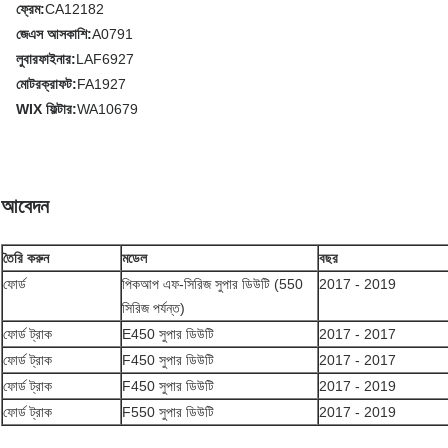
ফ্রেম:
CA12182
জেএস আসকাশি:
A0791
লুবারফাইনার:
LAF6927
মোটরক্রাফট:
FA1927
WIX ফিল্টার:
WA10679
আবেদন
তৈরি করুন
মডেল
বছর
ফোর্ড
পিকআপ এফ-সিরিজ সুপার ডিউটি ​​(550
2017 - 2019
সিরিজ পর্যন্ত)
ফোর্ড ট্রাক
E450 সুপার ডিউটি
2017 - 2017
ফোর্ড ট্রাক
F450 সুপার ডিউটি
2017 - 2017
ফোর্ড ট্রাক
F450 সুপার ডিউটি
2017 - 2019
ফোর্ড ট্রাক
F550 সুপার ডিউটি
2017 - 2019