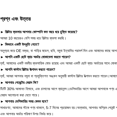
প্রশ্ন এবং উত্তর
► ফিল্টার ব্যবসায় আপনার কোম্পানি কত বছর ধরে চুক্তি করেছে?
আমরা 10 বছরেরও বেশি সময় ধরে ফিল্টার ব্যবসা করছি।
► কিভাবে একটি উদ্ধৃতি পেতে?
অনুগ্রহ করে OE নম্বর, বা গাড়ির মডেল, ছবি, নমুনা ইত্যাদির পরামর্শ দিন এবং আমাদের কাছে আ
► আপনি একটি ছোট ব্যাচ অর্ডার মোকাবেলা করতে পারেন?
হ্যাঁ, আমাদের একটি নমনীয় ব্যবসায়িক মোড রয়েছে এবং আমরা একটি ছোট ব্যাচ অর্ডারের সাথে মো
► আপনি কাস্টম ফিল্টার উত্পাদন করতে পারেন?
হ্যাঁ, আমরা আপনার নমুনা বা প্রযুক্তিগত অঙ্কন অনুযায়ী কাস্টম ফিল্টার উত্পাদন করতে পারেন।আমাদে
► আপনার পেমেন্টের মেয়াদ কি?
টি/টি 30% আমানত হিসাবে, এবং চালানের আগে ব্যালেন্স।ডেলিভারির আগে আমরা আপনাকে পণ্য এ
মেয়াদ আলোচনা করা যেতে পারে।
► আপনার ডেলিভারির সময় কেমন হবে?
সাধারণত, আমাদের স্টকে পণ্য থাকলে, 5-7 দিনের প্রয়োজন হয়।
অন্যথায়, আপনার অগ্রিম পেমেন্ট
এবং আপনার অর্ডার পরিমাণ উপর নির্ভর করে।