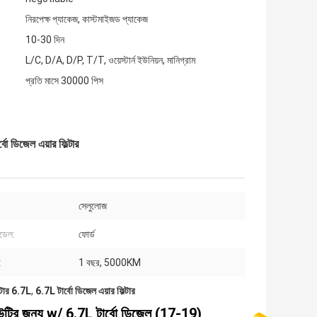
নিরপেক্ষ প্যাকেজ, কাস্টমাইজড প্যাকেজ
10-30 দিন
L/C, D/A, D/P, T/T, ওয়েস্টার্ন ইউনিয়ন, মানিগ্রাম
প্রতি মাসে 30000 পিস
 ডিজেল এয়ার ফিল্টার
সেলুলোজ
মডেল:
ফোর্ড
:
1 বছর, 5000KM
্টার 6.7L
,
6.7L টার্বো ডিজেল এয়ার ফিল্টার
উটির জন্য w/ 6.7L টার্বো ডিজেল (17-19)