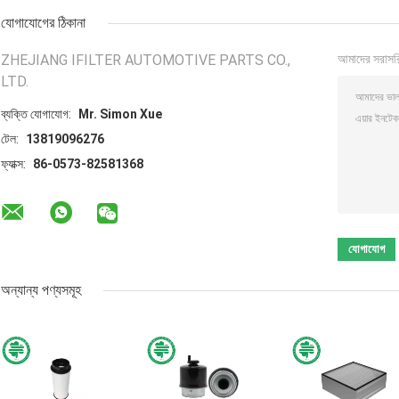
যোগাযোগের ঠিকানা
ZHEJIANG IFILTER AUTOMOTIVE PARTS CO.,
আমাদের সরাসর
LTD.
ব্যক্তি যোগাযোগ:
Mr. Simon Xue
টেল:
13819096276
ফ্যাক্স:
86-0573-82581368
অন্যান্য পণ্যসমূহ