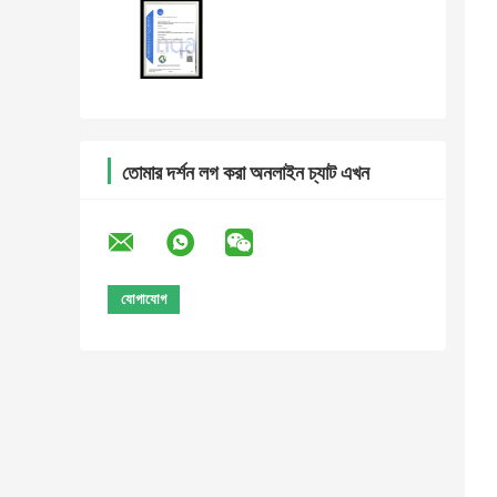
তোমার দর্শন লগ করা অনলাইন চ্যাট এখন