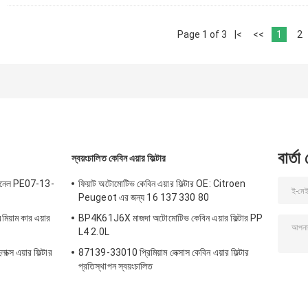
Page 1 of 3
|<
<<
1
2
বার্তা
স্বয়ংচালিত কেবিন এয়ার ফিল্টার
প্যানেল PE07-13-
ফিয়াট অটোমোটিভ কেবিন এয়ার ফিল্টার OE: Citroen
Peugeot এর জন্য 16 137 330 80
মিয়াম কার এয়ার
BP4K61J6X মাজদা অটোমোটিভ কেবিন এয়ার ফিল্টার PP
L4 2.0L
্স এয়ার ফিল্টার
87139-33010 প্রিমিয়াম লেক্সাস কেবিন এয়ার ফিল্টার
প্রতিস্থাপন স্বয়ংচালিত