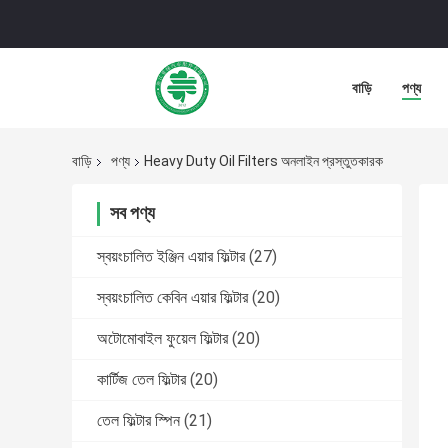
বাড়ি
পণ্য
বাড়ি
পণ্য
Heavy Duty Oil Filters অনলাইন প্রস্তুতকারক
সব পণ্য
স্বয়ংচালিত ইঞ্জিন এয়ার ফিল্টার
(27)
স্বয়ংচালিত কেবিন এয়ার ফিল্টার
(20)
অটোমোবাইল ফুয়েল ফিল্টার
(20)
কার্টিজ তেল ফিল্টার
(20)
তেল ফিল্টার স্পিন
(21)