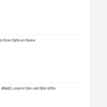
টার ডিজেল ফিল্টার জল বিভাজক
9665 ডোনাল্ডসন ট্রাক এয়ার ফিল্টার হাউজিং