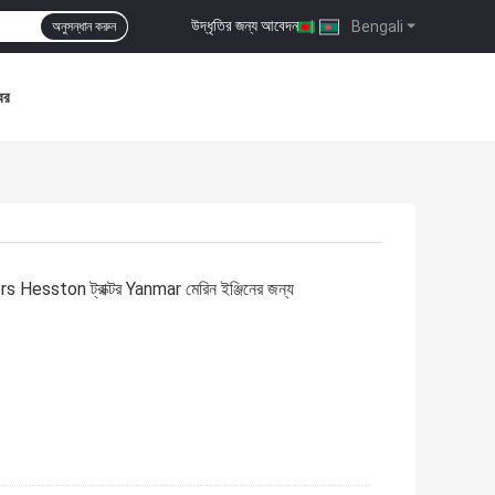
উদ্ধৃতির জন্য আবেদন
|
Bengali
অনুসন্ধান করুন
বর
ers Hesston ট্রাক্টর Yanmar মেরিন ইঞ্জিনের জন্য