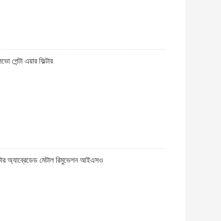
পেন্টা এয়ার ফিল্টার
ফিল্টার অ্যাব্রেডেড মেটাল রিমুভেশন আইএসও