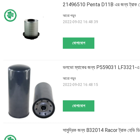
21496510 Penta D11B এর জন্য ট্রাক হেভি ডি
আরো পড়ুন
2022-09-02 16:48:39
যোগাযোগ
ভলভো ম্যাকের জন্য P559031 LF3321-এ 217071
আরো পড়ুন
2022-09-02 16:48:15
যোগাযোগ
সামুদ্রিক জন্য B32014 Racor ট্রাক হেভি ড