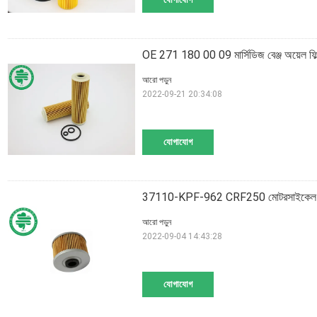
OE 271 180 00 09 মার্সিডিজ বেঞ্জ অয়েল ফ
আরো পড়ুন
2022-09-21 20:34:08
যোগাযোগ
37110-KPF-962 CRF250 মোটরসাইকেল 
আরো পড়ুন
2022-09-04 14:43:28
যোগাযোগ