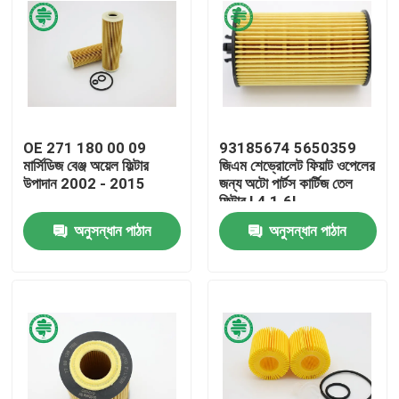
OE 271 180 00 09
93185674 5650359
মার্সিডিজ বেঞ্জ অয়েল ফিল্টার
জিএম শেভ্রোলেট ফিয়াট ওপেলের
উপাদান 2002 - 2015
জন্য অটো পার্টস কার্টিজ তেল
ফিল্টার L4 1.6L
অনুসন্ধান পাঠান
অনুসন্ধান পাঠান
বাড়ি
পণ্য
ভিডিও