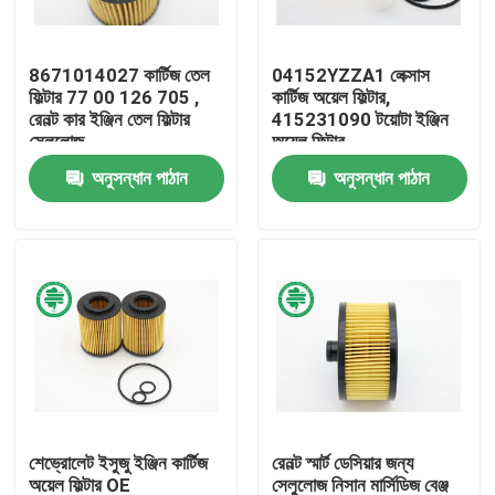
আমাদের সম্পর্কে
8671014027 কার্টিজ তেল
04152YZZA1 লেক্সাস
ফিল্টার 77 00 126 705 ,
কার্টিজ অয়েল ফিল্টার,
রেনল্ট কার ইঞ্জিন তেল ফিল্টার
415231090 টয়োটা ইঞ্জিন
কারখানা ভ্রমণ
সেলুলোজ
অয়েল ফিল্টার
অনুসন্ধান পাঠান
অনুসন্ধান পাঠান
মান নিয়ন্ত্রণ
যোগাযোগ করুন
খবর
স্বয়ংচালিত ইঞ্জিন এয়ার ফিল্টার
শেভ্রোলেট ইসুজু ইঞ্জিন কার্টিজ
রেনল্ট স্মার্ট ডেসিয়ার জন্য
স্বয়ংচালিত কেবিন এয়ার ফিল্টার
অয়েল ফিল্টার OE
সেলুলোজ নিসান মার্সিডিজ বেঞ্জ