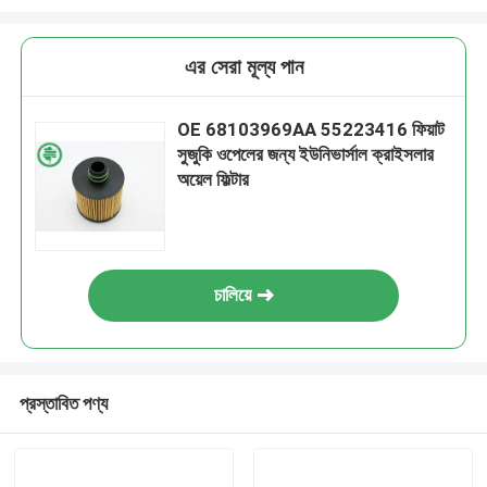
এর সেরা মূল্য পান
OE 68103969AA 55223416 ফিয়াট
সুজুকি ওপেলের জন্য ইউনিভার্সাল ক্রাইসলার
অয়েল ফিল্টার
চালিয়ে
প্রস্তাবিত পণ্য