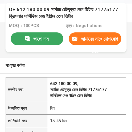
OE 642 180 00 09 সর্বোচ্চ রেটযুক্ত তেল ফিল্টার 71775177
ক্রিসলার মার্সিডিজ বেঞ্জ ইঞ্জিন তেল ফিল্টার
MOQ：100PCS
মূল্য：Negotiations
ভালো দাম
আমাদের সাথে যোগাযোগ
করুন
পণ্যের বর্ণনা
642 180 00 09
,
লক্ষণীয় করা:
সর্বোচ্চ রেটযুক্ত তেল ফিল্টার 71775177
,
মার্সিডিজ বেঞ্জ ইঞ্জিন তেল ফিল্টার
উৎপত্তি স্থল
চীন
ডেলিভারি সময়
15-45 দিন