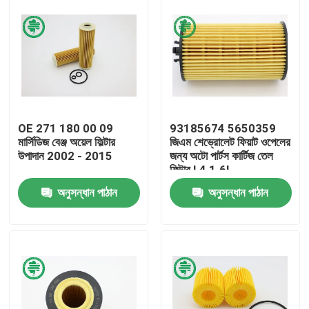
OE 271 180 00 09
93185674 5650359
মার্সিডিজ বেঞ্জ অয়েল ফিল্টার
জিএম শেভ্রোলেট ফিয়াট ওপেলের
উপাদান 2002 - 2015
জন্য অটো পার্টস কার্টিজ তেল
ফিল্টার L4 1.6L
অনুসন্ধান পাঠান
অনুসন্ধান পাঠান
বাড়ি
পণ্য
ভিডিও