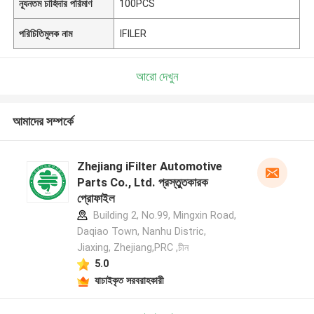
ন্যূনতম চাহিদার পরিমাণ
100PCS
পরিচিতিমুলক নাম
IFILER
আরো দেখুন
আমাদের সম্পর্কে
Zhejiang iFilter Automotive
Parts Co., Ltd. প্রস্তুতকারক
প্রোফাইল
Building 2, No.99, Mingxin Road,
Daqiao Town, Nanhu Distric,
Jiaxing, Zhejiang,PRC ,চীন
5.0
যাচাইকৃত সরবরাহকারী