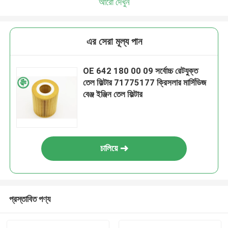
আরো দেখুন
এর সেরা মূল্য পান
OE 642 180 00 09 সর্বোচ্চ রেটযুক্ত
তেল ফিল্টার 71775177 ক্রিসলার মার্সিডিজ
বেঞ্জ ইঞ্জিন তেল ফিল্টার
চালিয়ে
প্রস্তাবিত পণ্য