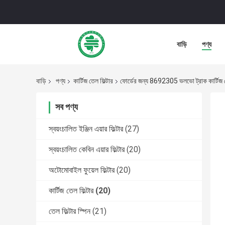
বাড়ি
পণ্য
বাড়ি
পণ্য
কার্টিজ তেল ফিল্টার
ফোর্ডের জন্য 8692305 ভলভো ট্রাক কার্টি
সব পণ্য
স্বয়ংচালিত ইঞ্জিন এয়ার ফিল্টার
(27)
স্বয়ংচালিত কেবিন এয়ার ফিল্টার
(20)
অটোমোবাইল ফুয়েল ফিল্টার
(20)
কার্টিজ তেল ফিল্টার
(20)
তেল ফিল্টার স্পিন
(21)