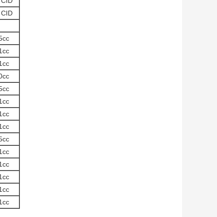
 CID
 CID
5cc
1cc
1cc
0cc
5cc
1cc
1cc
1cc
5cc
1cc
1cc
1cc
1cc
1cc