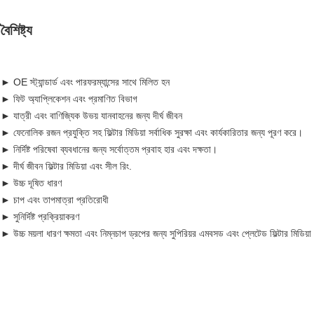
বৈশিষ্ট্য
► OE স্ট্যান্ডার্ড এবং পারফরম্যান্সের সাথে মিলিত হন
► ফিট অ্যাপ্লিকেশন এবং প্রমাণিত বিভাগ
► যাত্রী এবং বাণিজ্যিক উভয় যানবাহনের জন্য দীর্ঘ জীবন
► ফেনোলিক রজন প্রযুক্তি সহ ফিল্টার মিডিয়া সর্বাধিক সুরক্ষা এবং কার্যকারিতার জন্য পূরণ করে।
► নির্দিষ্ট পরিষেবা ব্যবধানের জন্য সর্বোত্তম প্রবাহ হার এবং দক্ষতা।
► দীর্ঘ জীবন ফিল্টার মিডিয়া এবং সীল রিং.
► উচ্চ দূষিত ধারণ
► চাপ এবং তাপমাত্রা প্রতিরোধী
► সুনির্দিষ্ট প্রক্রিয়াকরণ
► উচ্চ ময়লা ধারণ ক্ষমতা এবং নিম্নচাপ ড্রপের জন্য সুপিরিয়র এমবসড এবং প্লেটেড ফিল্টার মিডিয়া