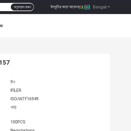
উদ্ধৃতির জন্য আবেদন
|
Bengali
অনুসন্ধান করুন
বর
57157
চীন
IFILER
ISO/IATF16949
গাড়ি
100PCS
Negotiations