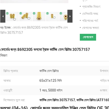
প্যাকেজিং বিবরণ:
ডেলিভারি সময়:
পরিশোধের শর্ত:
বড় ইমেজ :
ফোর্ডের জন্য 8692305 ভলভো ট্রাক কার্টিজ তেল
যোগানের ক্ষমতা:
ফিল্টার 30757157
যোগাযোগ
ফোর্ডের জন্য 8692305 ভলভো ট্রাক কার্টিজ তেল ফিল্টার 30757157
বিবরণ
ফিল্টার প্রকার:
কার্টিজ তেল ফিল্টার
উপাদান:
আকার:
65x31x125 মিমি
গাড়ির 
ওয়ারেন্টি:
1 বছর, 5000 মাইল
গুণমান:
বিশেষভাবে তুলে ধরা:
কার্টিজ তেল ফিল্টার 30757157
,
কার্টিজ তেল ফিল্টার IATF1
ভলভো (04-16), ফোর্ডের জন্য স্বয়ংচালিত ইঞ্জিন তেল ফিল্টার O