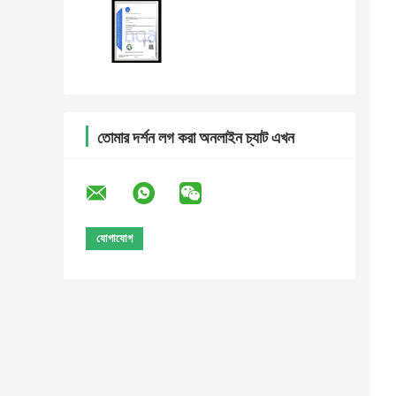
তোমার দর্শন লগ করা অনলাইন চ্যাট এখন