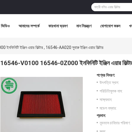
ভিডিও
আমাদের সম্পর্কে
কারখানা ভ্রমণ
মান নিয়ন্ত্রণ
যোগাযোগ করুন
খ
িটি ইঞ্জিন এয়ার ফিল্টার , 16546-AA020 সুবারু ইঞ্জিন এয়ার ফিল্টার
16546-V0100 16546-0Z000 ইনফিনিটি ইঞ্জিন এয়ার ফিল্টার , 
পণ্যের বিবরণ:
উৎপত্তি স্থল:
পরিচিতিমুলক নাম:
সাক্ষ্যদান:
মডেল নম্বার:
প্রদান:
ন্যূনতম চাহিদার পরিমাণ:
মূল্য: