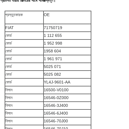
প্রচলিত এয়ার ফিল্টারের সাথে সামঞ্জস্যপূর্ণ।
প্রস্তুতকারক
OE
FIAT
71750719
ফোর্ড
1 112 655
ফোর্ড
1 952 998
ফোর্ড
1958 604
ফোর্ড
1 961 971
ফোর্ড
5025 071
ফোর্ড
5025 082
ফোর্ড
YL4J-9601-AA
নিসান
16500-V0100
নিসান
16546-0Z000
নিসান
16546-3J400
নিসান
16546-6J400
নিসান
16546-70J00
নিসান
16546-70J10