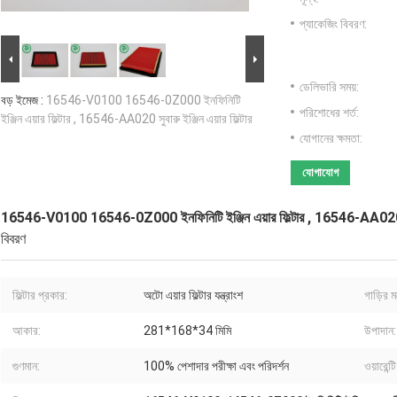
প্যাকেজিং বিবরণ:
ডেলিভারি সময়:
বড় ইমেজ :
16546-V0100 16546-0Z000 ইনফিনিটি
পরিশোধের শর্ত:
ইঞ্জিন এয়ার ফিল্টার , 16546-AA020 সুবারু ইঞ্জিন এয়ার ফিল্টার
যোগানের ক্ষমতা:
যোগাযোগ
16546-V0100 16546-0Z000 ইনফিনিটি ইঞ্জিন এয়ার ফিল্টার , 16546-AA020 সুবার
বিবরণ
ফিল্টার প্রকার:
অটো এয়ার ফিল্টার যন্ত্রাংশ
গাড়ির 
আকার:
281*168*34 মিমি
উপাদান:
গুণমান:
100% পেশাদার পরীক্ষা এবং পরিদর্শন
ওয়ারেন্টি