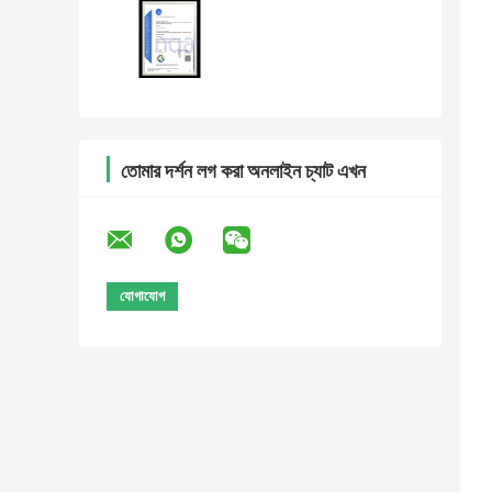
তোমার দর্শন লগ করা অনলাইন চ্যাট এখন