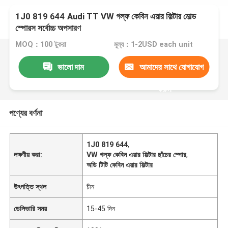
1J0 819 644 Audi TT VW গল্ফ কেবিন এয়ার ফিল্টার মোল্ড
স্পোরস সর্বোচ্চ অপসারণ
MOQ：100 টুকরা
মূল্য：1-2USD each unit
ভালো দাম
আমাদের সাথে যোগাযোগ
করুন
পণ্যের বর্ণনা
1J0 819 644
,
লক্ষণীয় করা:
VW গল্ফ কেবিন এয়ার ফিল্টার ছাঁচের স্পোর
,
অডি টিটি কেবিন এয়ার ফিল্টার
উৎপত্তি স্থল
চীন
ডেলিভারি সময়
15-45 দিন