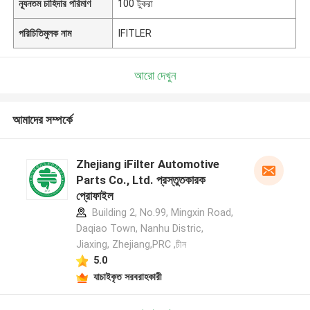
ন্যূনতম চাহিদার পরিমাণ
100 টুকরা
পরিচিতিমুলক নাম
IFITLER
আরো দেখুন
আমাদের সম্পর্কে
Zhejiang iFilter Automotive
Parts Co., Ltd. প্রস্তুতকারক
প্রোফাইল
Building 2, No.99, Mingxin Road,
Daqiao Town, Nanhu Distric,
Jiaxing, Zhejiang,PRC ,চীন
5.0
যাচাইকৃত সরবরাহকারী