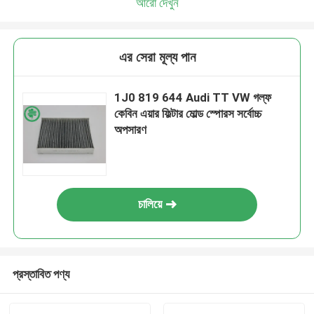
আরো দেখুন
এর সেরা মূল্য পান
1J0 819 644 Audi TT VW গল্ফ
কেবিন এয়ার ফিল্টার মোল্ড স্পোরস সর্বোচ্চ
অপসারণ
চালিয়ে
প্রস্তাবিত পণ্য