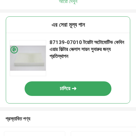
আরো দেখুন
এর সেরা মূল্য পান
87139-07010 টয়োটা অটোমোটিভ কেবিন
এয়ার ফিল্টার লেক্সাস সায়ন সুবারুর জন্য
প্রতিস্থাপন
চালিয়ে
প্রস্তাবিত পণ্য