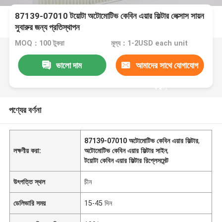
87139-07010 টয়োটা অটোমোটিভ কেবিন এয়ার ফিল্টার লেক্সাস সায়ন
সুবারুর জন্য প্রতিস্থাপন
MOQ：100 টুকরা
মূল্য：1-2USD each unit
ভালো দাম
আমাদের সাথে যোগাযোগ
করুন
পণ্যের বর্ণনা
87139-07010 অটোমোটিভ কেবিন এয়ার ফিল্টার
,
লক্ষণীয় করা:
অটোমোটিভ কেবিন এয়ার ফিল্টার সাইন
,
টয়োটা কেবিন এয়ার ফিল্টার রিপ্লেসমেন্ট
উৎপত্তি স্থল
চীন
ডেলিভারি সময়
15-45 দিন