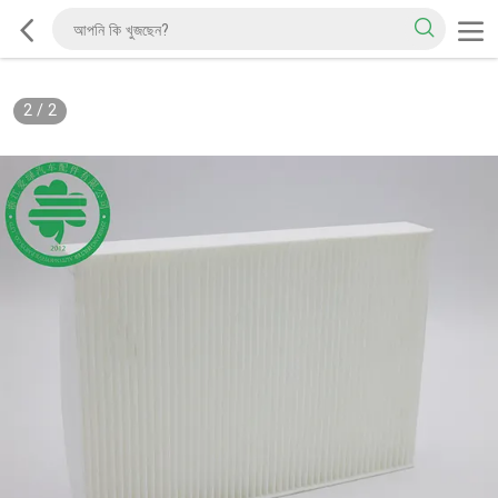
2
/
2