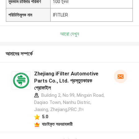
ন্যূনতম চাহিদার পরিমাণ
100 টুকরা
পরিচিতিমুলক নাম
IFITLER
আরো দেখুন
আমাদের সম্পর্কে
Zhejiang iFilter Automotive
Parts Co., Ltd. প্রস্তুতকারক
প্রোফাইল
Building 2, No.99, Mingxin Road,
Daqiao Town, Nanhu Distric,
Jiaxing, Zhejiang,PRC ,চীন
5.0
যাচাইকৃত সরবরাহকারী