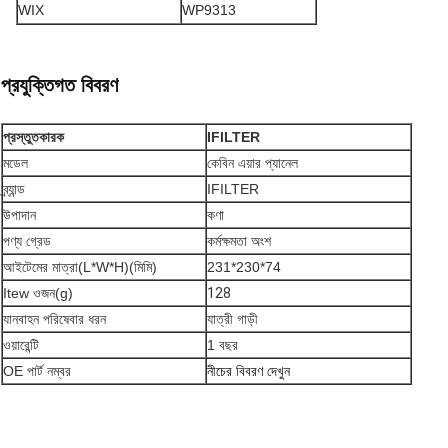
WIX
WP9313
প্রযুক্তিগত বিবরণ
প্রস্তুতকারক
IFILTER
মডেল
কেবিন এয়ার প্যানেল
ব্র্যান্ড
IFILTER
উপাদান
কণা
পণ্য গ্রেড
কর্মক্ষমতা অংশ
আইটেমের মাত্রা(L*W*H)(মিমি)
231*230*74
Itew ওজন(g)
128
যানবাহন পরিষেবার ধরন
যাত্রী গাড়ী
ওয়ারেন্টি
1 বছর
OE পার্ট নম্বর
নীচের বিবরণ দেখুন