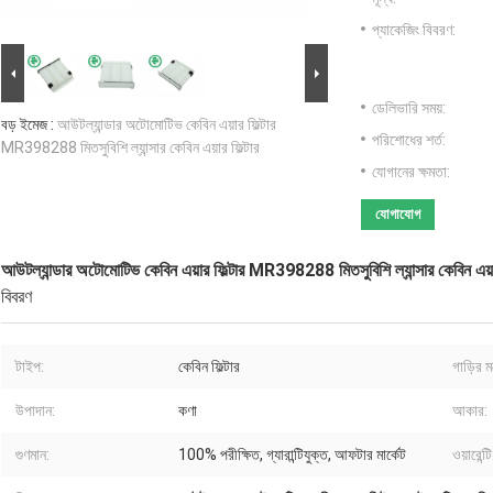
প্যাকেজিং বিবরণ:
ডেলিভারি সময়:
বড় ইমেজ :
আউটল্যান্ডার অটোমোটিভ কেবিন এয়ার ফিল্টার
পরিশোধের শর্ত:
MR398288 মিতসুবিশি ল্যান্সার কেবিন এয়ার ফিল্টার
যোগানের ক্ষমতা:
যোগাযোগ
আউটল্যান্ডার অটোমোটিভ কেবিন এয়ার ফিল্টার MR398288 মিতসুবিশি ল্যান্সার কেবিন এয়ার
বিবরণ
টাইপ:
কেবিন ফিল্টার
গাড়ির 
উপাদান:
কণা
আকার:
গুণমান:
100% পরীক্ষিত, গ্যারান্টিযুক্ত, আফটার মার্কেট
ওয়ারেন্টি