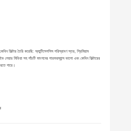
 ফিল্টার তৈরি করেছি: অ্যান্টিসেপসিস পরিস্রাবণ স্তর, প্রিমিয়াম
৷ফাইভ লেয়ার মিডিয়া সহ পাঁচটি ফাংশনের পারফরম্যান্স ভালো এবং কেবিন ফিল্টারের
র করতে পারে।
র