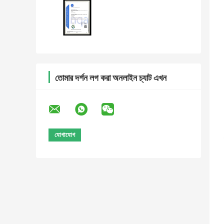
তোমার দর্শন লগ করা অনলাইন চ্যাট এখন