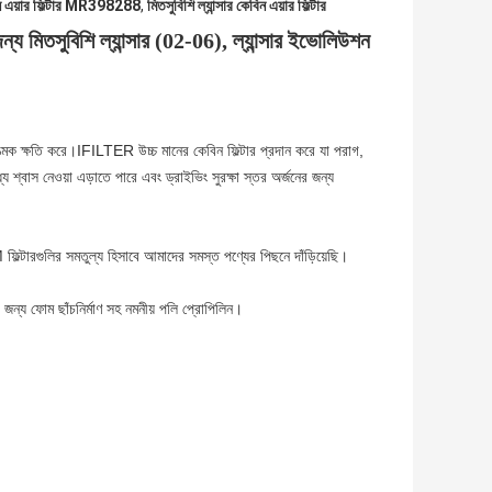
 এয়ার ফিল্টার MR398288
,
মিতসুবিশি ল্যান্সার কেবিন এয়ার ফিল্টার
ন্য
মিতসুবিশি ল্যান্সার (02-06), ল্যান্সার ইভোলিউশন
রাত্মক ক্ষতি করে।IFILTER উচ্চ মানের কেবিন ফিল্টার প্রদান করে যা পরাগ,
্য শ্বাস নেওয়া এড়াতে পারে এবং ড্রাইভিং সুরক্ষা স্তর অর্জনের জন্য
্টারগুলির সমতুল্য হিসাবে আমাদের সমস্ত পণ্যের পিছনে দাঁড়িয়েছি।
র জন্য ফোম ছাঁচনির্মাণ সহ নমনীয় পলি প্রোপিলিন।