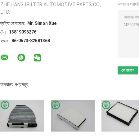
ZHEJIANG IFILTER AUTOMOTIVE PARTS CO.,
আমাদের সরাসর
LTD.
ব্যক্তি যোগাযোগ:
Mr. Simon Xue
টেল:
13819096276
ফ্যাক্স:
86-0573-82581368
অন্যান্য পণ্যসমূহ