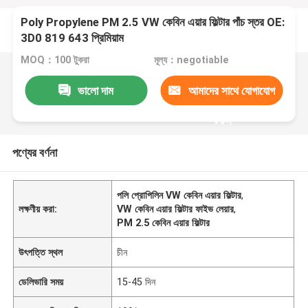
Poly Propylene PM 2.5 VW কেবিন এয়ার ফিল্টার পাঁচ স্তর OE:
3D0 819 643 প্রিমিয়াম
MOQ：100 টুকরা
মূল্য：negotiable
ভালো দাম
আমাদের সাথে যোগাযোগ
করুন
পণ্যের বর্ণনা
পলি প্রোপিলিন VW কেবিন এয়ার ফিল্টার
,
লক্ষণীয় করা:
VW কেবিন এয়ার ফিল্টার ফাইভ লেয়ার
,
PM 2.5 কেবিন এয়ার ফিল্টার
উৎপত্তি স্থল
চীন
ডেলিভারি সময়
15-45 দিন