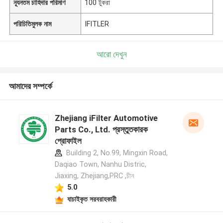
ন্যূনতম চাহিদার পরিমাণ
100 টুকরা
পরিচিতিমুলক নাম
IFITLER
আরো দেখুন
আমাদের সম্পর্কে
Zhejiang iFilter Automotive
Parts Co., Ltd. প্রস্তুতকারক
প্রোফাইল
Building 2, No.99, Mingxin Road,
Daqiao Town, Nanhu Distric,
Jiaxing, Zhejiang,PRC ,চীন
5.0
যাচাইকৃত সরবরাহকারী