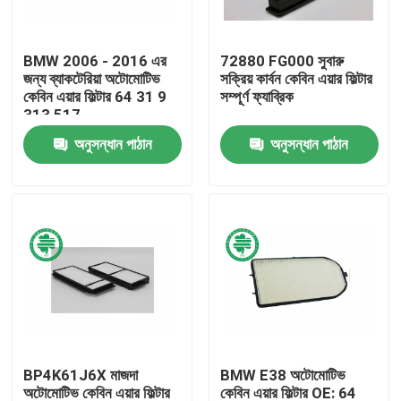
আমাদের সম্পর্কে
BMW 2006 - 2016 এর
72880 FG000 সুবারু
জন্য ব্যাকটেরিয়া অটোমোটিভ
সক্রিয় কার্বন কেবিন এয়ার ফিল্টার
কেবিন এয়ার ফিল্টার 64 31 9
সম্পূর্ণ ফ্যাব্রিক
কারখানা ভ্রমণ
313 517
অনুসন্ধান পাঠান
অনুসন্ধান পাঠান
মান নিয়ন্ত্রণ
যোগাযোগ করুন
খবর
স্বয়ংচালিত ইঞ্জিন এয়ার ফিল্টার
BP4K61J6X মাজদা
BMW E38 অটোমোটিভ
স্বয়ংচালিত কেবিন এয়ার ফিল্টার
অটোমোটিভ কেবিন এয়ার ফিল্টার
কেবিন এয়ার ফিল্টার OE: 64