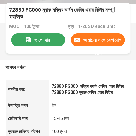
72880 FG000 সুবারু সক্রিয় কার্বন কেবিন এয়ার ফিল্টার সম্পূর্ণ
ফ্যাব্রিক
MOQ：100 টুকরা
মূল্য：1-2USD each unit
ভালো দাম
আমাদের সাথে যোগাযোগ
করুন
পণ্যের বর্ণনা
72880 FG000
,
সক্রিয় কার্বন কেবিন এয়ার ফিল্টার
,
লক্ষণীয় করা:
72880 FG000 সুবারু কেবিন এয়ার ফিল্টার
উৎপত্তি স্থল
চীন
ডেলিভারি সময়
15-45 দিন
ন্যূনতম চাহিদার পরিমাণ
100 টুকরা