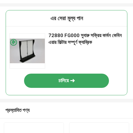
এর সেরা মূল্য পান
72880 FG000 সুবারু সক্রিয় কার্বন কেবিন
এয়ার ফিল্টার সম্পূর্ণ ফ্যাব্রিক
চালিয়ে
প্রস্তাবিত পণ্য