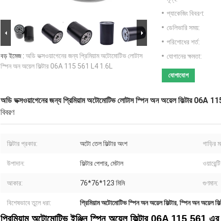
প্যাকেজিং বিবরণ:
ডেলিভারি সময়:
পরিশোধের শর্ত:
বড় ইমেজ :
অডি ভক্সওয়াগেনের জন্য প্রিমিয়াম অটোমোটিভ লোটাস
যোগানের ক্ষমতা:
স্পিন অন অয়েল ফিল্টার 06A 115 561 L4 1.6L
যোগাযোগ
অডি ভক্সওয়াগেনের জন্য প্রিমিয়াম অটোমোটিভ লোটাস স্পিন অন অয়েল ফিল্টার 06A
বিবরণ
ফিল্টার প্রকার:
অটো তেল ফিল্টার অংশ
গাড়ির 
উপাদান:
ফিল্টার পেপার, মেটাল
ওয়ারেন্টি
আকার:
76*76*123 মিমি
গুণমান:
বিশেষভাবে তুলে ধরা:
প্রিমিয়াম অটোমোটিভ স্পিন অন অয়েল ফিল্টার
,
স্পিন অন অয়েল 
প্রিমিয়াম অটোমোটিভ ইঞ্জিন স্পিন অয়েল ফিল্টার 06A 115 561 এর