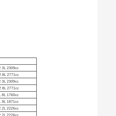
2.3L 2309cc
2.8L 2771cc
2.3L 2309cc
2.8L 2771cc
1.8L 1760cc
1.9L 1871cc
2.2L 2226cc
2.2L 2226cc