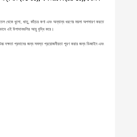
ী তেল থেকে ধুলো, ধাতু, কাঁচের কণা এবং অন্যান্য ধরণের ময়লা অপসারণ করতে
এইভাবে এই উপাদানগুলির আয়ু বৃদ্ধি করে।
উচ্চ দক্ষতা প্রদানের জন্য সমস্ত প্রয়োজনীয়তা পূরণ করার জন্য ডিজাইন এবং