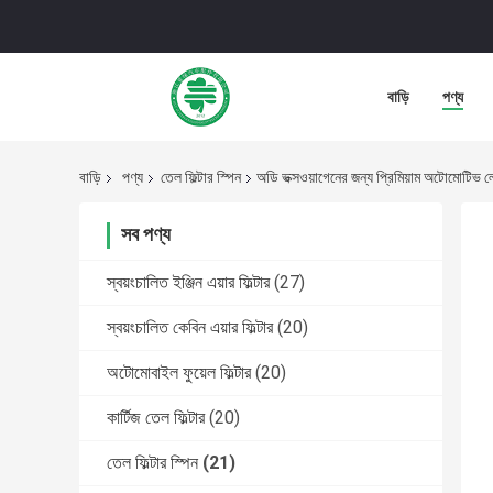
বাড়ি
পণ্য
বাড়ি
পণ্য
তেল ফিল্টার স্পিন
অডি ভক্সওয়াগেনের জন্য প্রিমিয়াম অটোমোটি
সব পণ্য
স্বয়ংচালিত ইঞ্জিন এয়ার ফিল্টার
(27)
স্বয়ংচালিত কেবিন এয়ার ফিল্টার
(20)
অটোমোবাইল ফুয়েল ফিল্টার
(20)
কার্টিজ তেল ফিল্টার
(20)
তেল ফিল্টার স্পিন
(21)