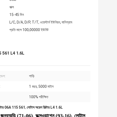
বাক্স
15-45 দিন
L/C, D/A, D/P, T/T, ওয়েস্টার্ন ইউনিয়ন, মানিগ্রাম
প্রতি মাসে 100,00000 ইউনিট
 115 561 L4 1.6L
মডেল:
গাড়ি
:
1 বছর, 5000 মাইল
100% পরীক্ষিত
ফিল্টার 06A 115 561
,
লোটাস অয়েল ফিল্টার L4 1.6L
 জন্য
অডি (71-06), ভক্সওয়াগেন (93-16), লোটাস