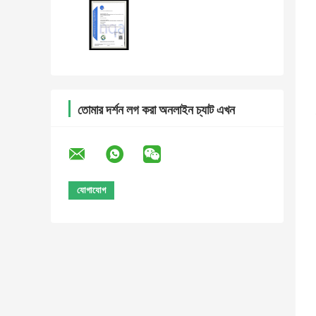
তোমার দর্শন লগ করা অনলাইন চ্যাট এখন