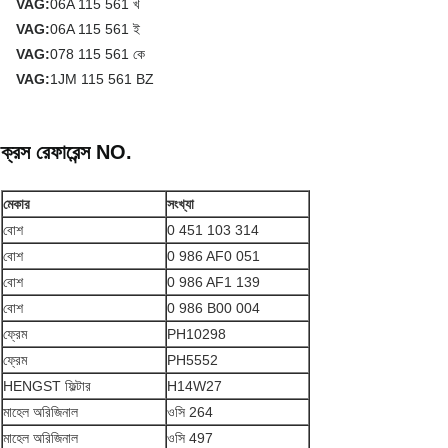
VAG:
06A 115 561 খ
VAG:
06A 115 561 ই
VAG:
078 115 561 কে
VAG:
1JM 115 561 BZ
ক্রস রেফারেন্স NO.
মেকার
সংখ্যা
বোশ
0 451 103 314
বোশ
0 986 AF0 051
বোশ
0 986 AF1 139
বোশ
0 986 B00 004
ফ্রেম
PH10298
ফ্রেম
PH5552
HENGST ফিল্টার
H14W27
মাহেল অরিজিনাল
ওসি 264
মাহেল অরিজিনাল
ওসি 497