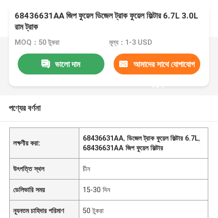
68436631AA জিপ ফুয়েল ডিজেল ট্রাক ফুয়েল ফিল্টার 6.7L 3.0L
রাম ট্রাক
MOQ：50 টুকরা
মূল্য：1-3 USD
ভালো দাম
আমাদের সাথে যোগাযোগ
করুন
পণ্যের বর্ণনা
68436631AA
,
ডিজেল ট্রাক ফুয়েল ফিল্টার 6.7L
,
লক্ষণীয় করা:
68436631AA জিপ ফুয়েল ফিল্টার
উৎপত্তি স্থল
চীন
ডেলিভারি সময়
15-30 দিন
ন্যূনতম চাহিদার পরিমাণ
50 টুকরা