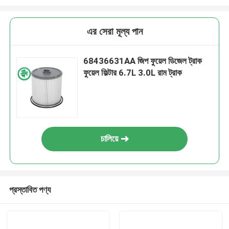
এর সেরা মূল্য পান
68436631AA জিপ ফুয়েল ডিজেল ট্রাক
ফুয়েল ফিল্টার 6.7L 3.0L রাম ট্রাক
চালিয়ে
প্রস্তাবিত পণ্য