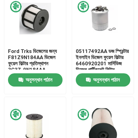
Ford Trks ডিজেলের জন্য
05117492AA ডজ স্প্রিন্টার
F81Z9N184AA ডিজেল
ইনলাইন ডিজেল ফুয়েল ফিল্টার
ফুয়েল ফিল্টার প্রতিস্থাপন
6460920201 মার্সিডিজ
3C3Z-9N184AA
ডিজেল পার্টিকুলেট ফিল্টার
অনুসন্ধান পাঠান
অনুসন্ধান পাঠান
বাড়ি
পণ্য
ভিডিও