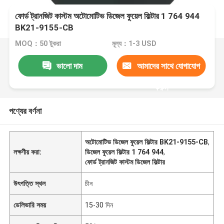
ফোর্ড ট্রানজিট কাস্টম অটোমোটিভ ডিজেল ফুয়েল ফিল্টার 1 764 944
BK21-9155-CB
MOQ：50 টুকরা
মূল্য：1-3 USD
ভালো দাম
আমাদের সাথে যোগাযোগ
করুন
পণ্যের বর্ণনা
অটোমোটিভ ডিজেল ফুয়েল ফিল্টার BK21-9155-CB
,
লক্ষণীয় করা:
ডিজেল ফুয়েল ফিল্টার 1 764 944
,
ফোর্ড ট্রানজিট কাস্টম ডিজেল ফিল্টার
উৎপত্তি স্থল
চীন
ডেলিভারি সময়
15-30 দিন