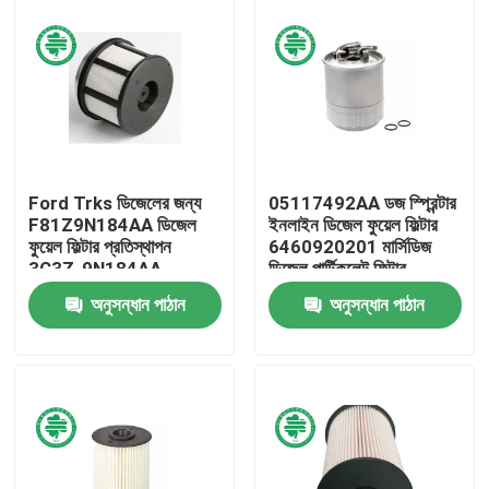
Ford Trks ডিজেলের জন্য
05117492AA ডজ স্প্রিন্টার
F81Z9N184AA ডিজেল
ইনলাইন ডিজেল ফুয়েল ফিল্টার
ফুয়েল ফিল্টার প্রতিস্থাপন
6460920201 মার্সিডিজ
3C3Z-9N184AA
ডিজেল পার্টিকুলেট ফিল্টার
অনুসন্ধান পাঠান
অনুসন্ধান পাঠান
বাড়ি
পণ্য
ভিডিও