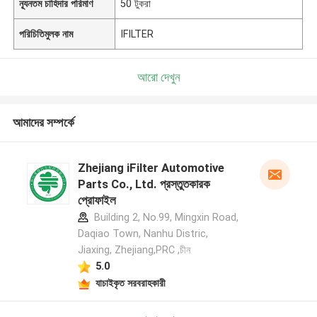
ন্যূনতম চাহিদার পরিমাণ
50 টুকরা
পরিচিতিমুলক নাম
IFILTER
আরো দেখুন
আমাদের সম্পর্কে
Zhejiang iFilter Automotive
Parts Co., Ltd. প্রস্তুতকারক
প্রোফাইল
Building 2, No.99, Mingxin Road,
Daqiao Town, Nanhu Distric,
Jiaxing, Zhejiang,PRC ,চীন
5.0
যাচাইকৃত সরবরাহকারী