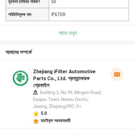
ন্যূনতম চাহিদার পরিমাণ
50
পরিচিতিমুলক নাম
IFILTER
আরো দেখুন
আমাদের সম্পর্কে
Zhejiang iFilter Automotive
Parts Co., Ltd. প্রস্তুতকারক
প্রোফাইল
Building 2, No.99, Mingxin Road,
Daqiao Town, Nanhu Distric,
Jiaxing, Zhejiang,PRC ,চীন
5.0
যাচাইকৃত সরবরাহকারী