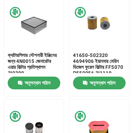
ক্যাটারপিলার স্টেশনারী ইঞ্জিনের
41650-502320
জন্য 4N0015 জেনারেটর
4694906 ইয়ানমার মেরিন
এয়ার ফিল্টার প্রতিস্থাপন
ডিজেল ফুয়েল ফিল্টার FF5070
3I0399
P550056 3I1119
ME021101 ME023754
অনুসন্ধান পাঠান
অনুসন্ধান পাঠান
বাড়ি
পণ্য
ভিডিও