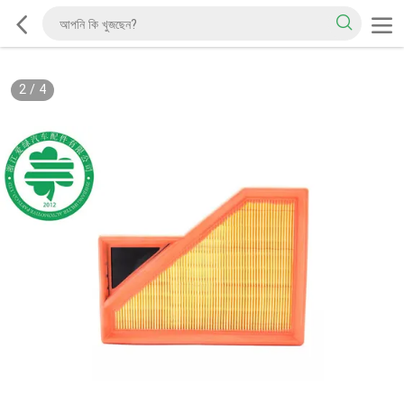
2
/
4