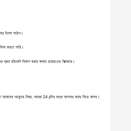
পনার ইমেল পাঠান।
কাবিলা করতে পারি।
র দ্রুত ছাঁচগুলি বিকাশ করার ক্ষমতা রয়েছে
এবং ফিক্সচার।
 আমাদের আনন্দের বিষয়, আমরা 24 ঘন্টার মধ্যে আপনার কাছে ফিরে আসব।