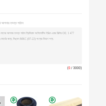
ি আপনার তদন্ত পাঠান
(
0
/ 3000)