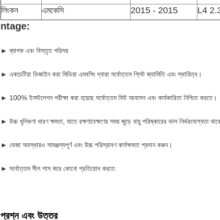
লিংকন
এমকেসি
2015 - 2015
L4 2.
ntage:
► ব্যাপক এবং বিস্তৃত পরিসর
► একচেটিয়া ডিজাইন করা মিডিয়া এমবসিং দ্বারা সর্বোত্তম প্লিট জ্যামিতি এবং স্থায়িত্ব।
► 100% ইনস্টলেশন পরীক্ষা করা হয়েছে সর্বোত্তম ফিট আবাসন এবং কার্যকারিতা নিশ্চিত করতে।
► উচ্চ ধূলিকণা ধারণ ক্ষমতা, যাতে রক্ষণাবেক্ষণের সময় জুড়ে বায়ু পরিষ্কারের ভাল নির্ভরযোগ্যতা থা
► ভেজা অবস্থায়ও সামঞ্জস্যপূর্ণ এবং উচ্চ পরিস্রাবণ কার্যক্ষমতা প্রদান করুন।
► সর্বোত্তম সীল পাস করে কোনো প্রতিরোধ করতে.
প্রশ্ন এবং উত্তর