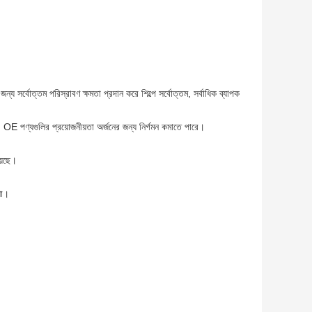
 সর্বোত্তম পরিস্রাবণ ক্ষমতা প্রদান করে শিল্পে সর্বোত্তম, সর্বাধিক ব্যাপক
ে, OE পণ্যগুলির প্রয়োজনীয়তা অর্জনের জন্য নির্গমন কমাতে পারে।
য়েছে।
শা।