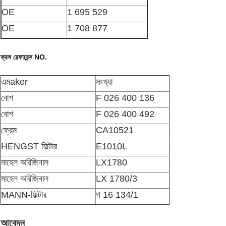
OE
1 695 529
OE
1 708 877
ক্রস রেফারেন্স NO.
এম
aker
সংখ্যা
বোশ
F 026 400 136
বোশ
F 026 400 492
ফ্রেম
CA10521
HENGST ফিল্টার
E1010L
মাহেল অরিজিনাল
LX1780
মাহেল অরিজিনাল
LX 1780/3
MANN-ফিল্টার
গ 16 134/1
আবেদন