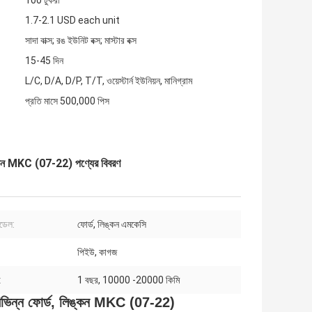
100 টুকরা
1.7-2.1 USD each unit
সাদা বাক্স; রঙ ইউনিট বক্স; মাস্টার বক্স
15-45 দিন
L/C, D/A, D/P, T/T, ওয়েস্টার্ন ইউনিয়ন, মানিগ্রাম
প্রতি মাসে 500,000 পিস
লিঙ্কন MKC (07-22) পণ্যের বিবরণ
মডেল:
ফোর্ড, লিঙ্কন এমকেসি
পিইউ, কাগজ
:
1 বছর, 10000 -20000 কিমি
িভিন্ন ফোর্ড, লিঙ্কন MKC (07-22)