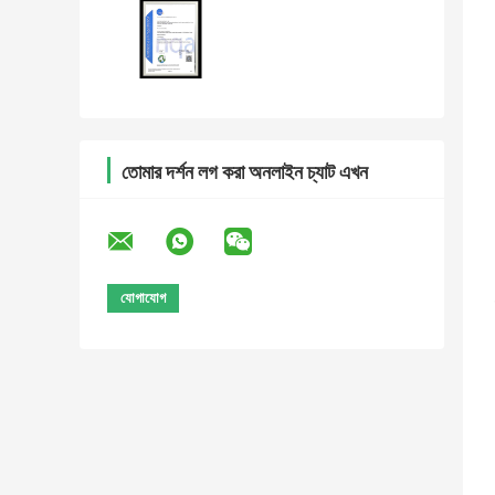
তোমার দর্শন লগ করা অনলাইন চ্যাট এখন