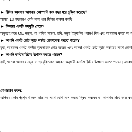
► ফিল্টার ব্যবসায় আপনার কোম্পানি কত বছর ধরে চুক্তি করেছে?
আমরা 10 বছরেরও বেশি সময় ধরে ফিল্টার ব্যবসা করছি।
► কিভাবে একটি উদ্ধৃতি পেতে?
অনুগ্রহ করে OE নম্বর, বা গাড়ির মডেল, ছবি, নমুনা ইত্যাদির পরামর্শ দিন এবং আমাদের কাছে আ
► আপনি একটি ছোট ব্যাচ অর্ডার মোকাবেলা করতে পারেন?
হ্যাঁ, আমাদের একটি নমনীয় ব্যবসায়িক মোড রয়েছে এবং আমরা একটি ছোট ব্যাচ অর্ডারের সাথে মো
► আপনি কাস্টম ফিল্টার উত্পাদন করতে পারেন?
হ্যাঁ, আমরা আপনার নমুনা বা প্রযুক্তিগত অঙ্কন অনুযায়ী কাস্টম ফিল্টার উত্পাদন করতে পারেন।আমাদে
যোগাযোগ করুন:
আপনার কোন প্রশ্ন থাকলে আমাদের সাথে যোগাযোগ করতে দ্বিধা করবেন না, আপনার সাথে কাজ করা