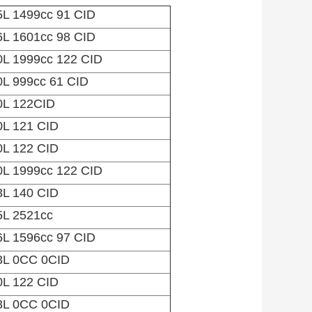
5L 1499cc 91 CID
6L 1601cc 98 CID
0L 1999cc 122 CID
0L 999cc 61 CID
0L 122CID
0L 121 CID
0L 122 CID
0L 1999cc 122 CID
3L 140 CID
5L 2521cc
6L 1596cc 97 CID
3L 0CC 0CID
0L 122 CID
3L 0CC 0CID