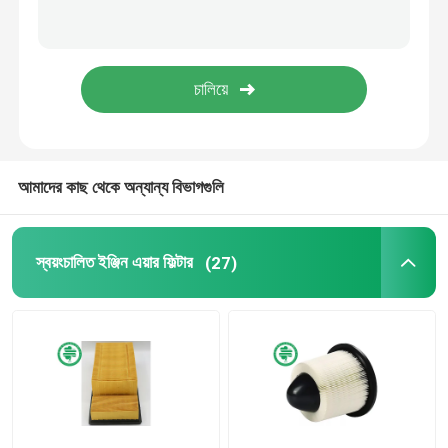
শিল্প জলবাহী ফিল্টার
নির্মাণ সরঞ্জাম ফিল্টার
জেনারেটর পাওয়ার ফিল্টার
আমাদের কাছ থেকে অন্যান্য বিভাগগুলি
লন ট্র্যাক্টর ফিল্টার
স্বয়ংচালিত ইঞ্জিন এয়ার ফিল্টার
(27)
মোটরসাইকেল ফিল্টার