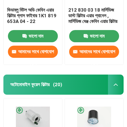
ভিডাব্লু বিটল অডি কেবিন এয়ার
212 830 03 18 মার্সিডিজ
ফিল্টার গ্লাস ফাইবার 1K1 819
ডাস্ট ফিল্টার এয়ার প্যানেল ,
653A 04 - 22
মার্সিডিজ বেঞ্জ কেবিন এয়ার ফিল্টার
ভালো দাম
ভালো দাম
আমাদের সাথে যোগাযোগ
আমাদের সাথে যোগাযোগ
করুন
করুন
অটোমোবাইল ফুয়েল ফিল্টার
(20)