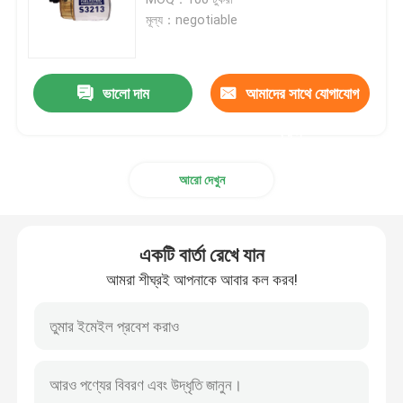
মূল্য：negotiable
অটোমোবাইল ফুয়েল ফিল্টার
ভালো দাম
আমাদের সাথে যোগাযোগ
কার্টিজ তেল ফিল্টার
করুন
তেল ফিল্টার স্পিন
আরো দেখুন
ডিজেল জ্বালানী ফিল্টার
একটি বার্তা রেখে যান
স্বয়ংক্রিয় ট্রান্সমিশন ফিল্টার
আমরা শীঘ্রই আপনাকে আবার কল করব!
সামুদ্রিক ইঞ্জিন ফিল্টার
হেভি ডিউটি ​​ফিল্টার