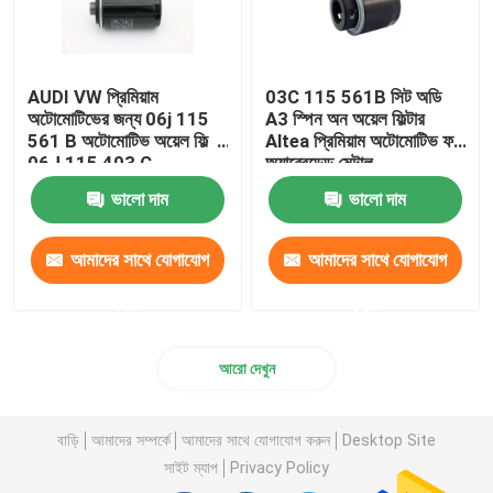
AUDI VW প্রিমিয়াম
03C 115 561B সিট অডি
অটোমোটিভের জন্য 06j 115
A3 স্পিন অন অয়েল ফিল্টার
561 B অটোমোটিভ অয়েল ফিল্টার
Altea প্রিমিয়াম অটোমোটিভ ফর
06J 115 403 C
অ্যাব্রেডেড মেটাল
ভালো দাম
ভালো দাম
আমাদের সাথে যোগাযোগ
আমাদের সাথে যোগাযোগ
করুন
করুন
আরো দেখুন
বাড়ি
আমাদের সম্পর্কে
আমাদের সাথে যোগাযোগ করুন
Desktop Site
সাইট ম্যাপ
Privacy Policy