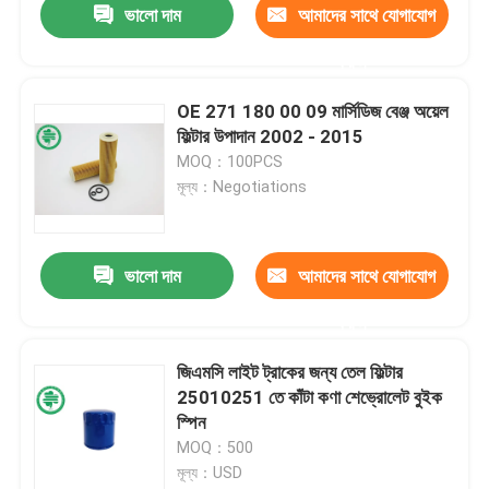
ভালো দাম
আমাদের সাথে যোগাযোগ
করুন
OE 271 180 00 09 মার্সিডিজ বেঞ্জ অয়েল
ফিল্টার উপাদান 2002 - 2015
MOQ：100PCS
মূল্য：Negotiations
ভালো দাম
আমাদের সাথে যোগাযোগ
করুন
জিএমসি লাইট ট্রাকের জন্য তেল ফিল্টার
25010251 তে কাঁটা কণা শেভ্রোলেট বুইক
স্পিন
MOQ：500
মূল্য：USD