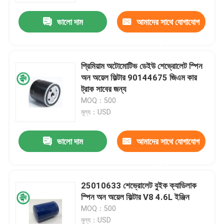
ভালো দাম
আমাদের সাথে যোগাযোগ
করুন
প্রিমিয়াম অটোমোটিভ ডেইউ শেভ্রোলেট স্পিন
অন অয়েল ফিল্টার 90144675 জিএম কার
ট্রাক সাবের জন্য
MOQ：500
মূল্য：USD
ভালো দাম
আমাদের সাথে যোগাযোগ
বাড়ি
করুন
25010633 শেভ্রোলেট বুইক ক্যাডিলাক
পণ্য
স্পিন অন অয়েল ফিল্টার V8 4.6L ইঞ্জিন
MOQ：500
ভিডিও
মূল্য：USD