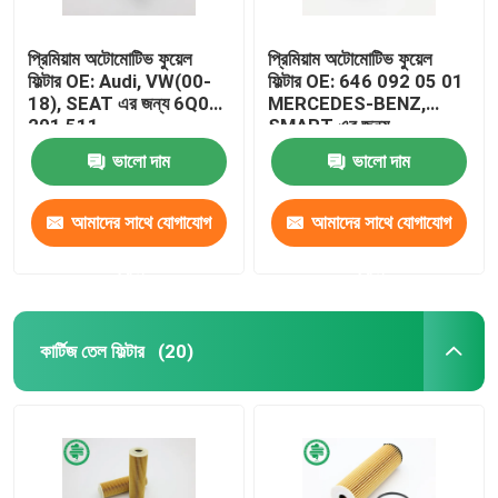
প্রিমিয়াম অটোমোটিভ ফুয়েল
প্রিমিয়াম অটোমোটিভ ফুয়েল
ফিল্টার OE: Audi, VW(00-
ফিল্টার OE: 646 092 05 01
18), SEAT এর জন্য 6Q0
MERCEDES-BENZ,
201 511
SMART এর জন্য
ভালো দাম
ভালো দাম
আমাদের সাথে যোগাযোগ
আমাদের সাথে যোগাযোগ
করুন
করুন
কার্টিজ তেল ফিল্টার
(20)