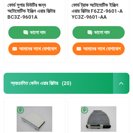
ফোর্ড সুপার ডিউটির জন্য
ফোর্ড ট্রাক অটোমোটিভ ইঞ্জিন
অটোমোটিভ ইঞ্জিন এয়ার ফিল্টার
এয়ার ফিল্টার F6ZZ-9601-A
BC3Z-9601A
YC3Z-9601-AA
ভালো দাম
ভালো দাম
আমাদের সাথে যোগাযোগ
আমাদের সাথে যোগাযোগ
করুন
করুন
স্বয়ংচালিত কেবিন এয়ার ফিল্টার
(20)