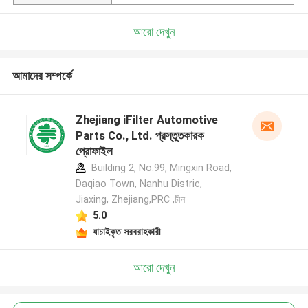
আরো দেখুন
আমাদের সম্পর্কে
Zhejiang iFilter Automotive
Parts Co., Ltd. প্রস্তুতকারক
প্রোফাইল
Building 2, No.99, Mingxin Road,
Daqiao Town, Nanhu Distric,
Jiaxing, Zhejiang,PRC ,চীন
5.0
যাচাইকৃত সরবরাহকারী
আরো দেখুন