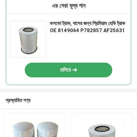
এর সেরা মূল্য পান
ভলভো ট্রাক, বাসের জন্য প্রিমিয়াম হেভি ট্রাক
OE 8149064 P782857 AF25631
চালিয়ে
প্রস্তাবিত পণ্য