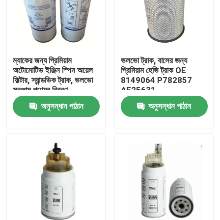
ম্যাকের জন্য প্রিমিয়াম
ভলভো ট্রাক, বাসের জন্য
অটোমোটিভ ইঞ্জিন স্পিন অয়েল
প্রিমিয়াম হেভি ট্রাক OE
ফিল্টার, স্যান্ডভিক ট্রাক, ভলভো
8149064 P782857
সরঞ্জাম পণ্যের বিবরণ
AF25631
অনুসন্ধান পাঠান
অনুসন্ধান পাঠান
বাড়ি
পণ্য
ভিডিও